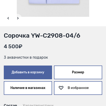
Сорочка YW-С2908-04/6
4 500₽
3 аквачистки в подарок
Добавить в корзину
Размер
Наличие в магазинах
В избранное
Состав
Характеристики