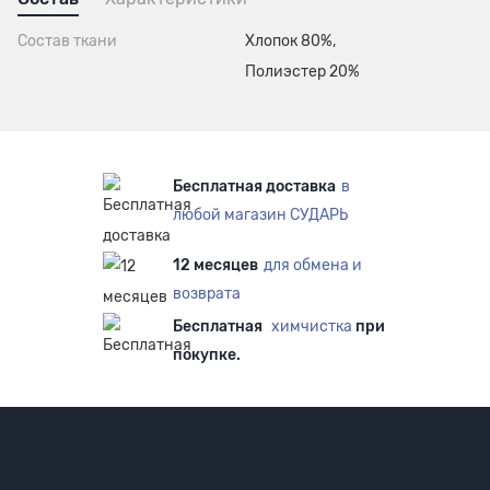
Состав ткани
Хлопок 80%,
Полиэстер 20%
Бесплатная доставка
в
любой магазин СУДАРЬ
12 месяцев
для обмена и
возврата
Бесплатная
химчистка
при
покупке.