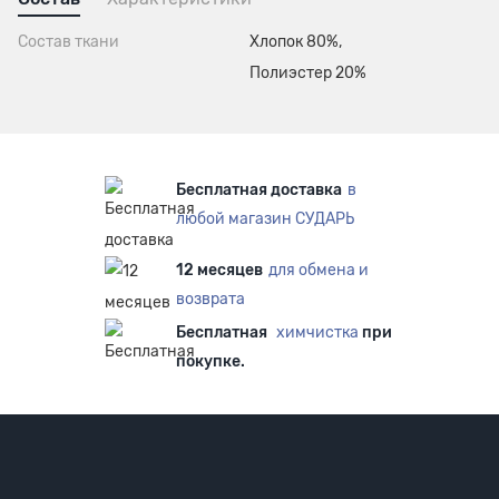
Состав ткани
Хлопок 80%,
Полиэстер 20%
Бесплатная доставка
в
любой магазин СУДАРЬ
12 месяцев
для обмена и
возврата
Бесплатная
химчистка
при
покупке.