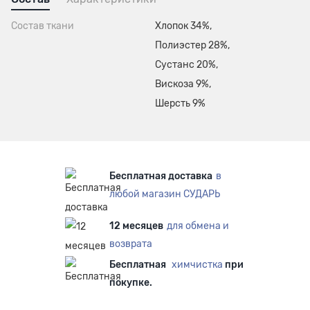
Состав ткани
Хлопок 34%,
Полиэстер 28%,
Сустанс 20%,
Вискоза 9%,
Шерсть 9%
Бесплатная доставка
в
любой магазин СУДАРЬ
12 месяцев
для обмена и
возврата
Бесплатная
химчистка
при
покупке.