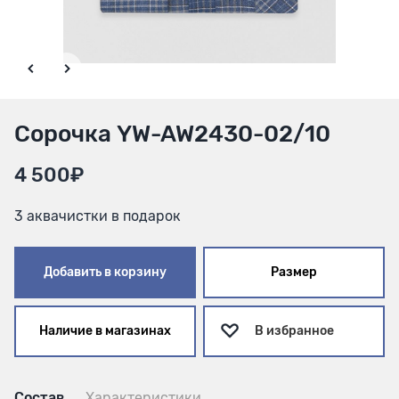
Сорочка YW-AW2430-02/10
4 500₽
3 аквачистки в подарок
Добавить в корзину
Размер
Наличие в магазинах
В избранное
Состав
Характеристики