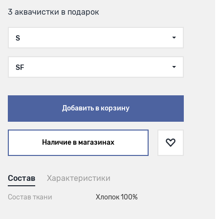
3 аквачистки в подарок
S
SF
Добавить в корзину
Наличие в магазинах
Состав
Характеристики
Состав ткани
Хлопок 100%