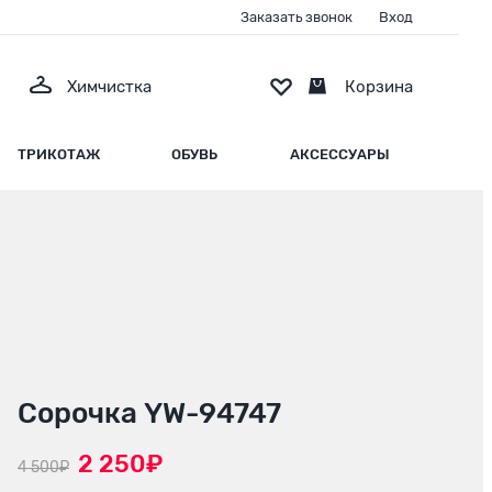
Заказать звонок
Вход
Химчистка
Корзина
ТРИКОТАЖ
ОБУВЬ
АКСЕССУАРЫ
Сорочка YW-94747
2 250₽
4 500₽