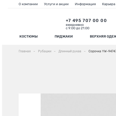
О компании
Услуги и акции
Информация
Карьера
+7 495 707 00 00
ежедневно
с 9:00 до 21:00
КОСТЮМЫ
ПИДЖАКИ
ВЕРХНЯЯ ОДЕ
Главная
Рубашки
Длинный рукав
Сорочка YW-9474