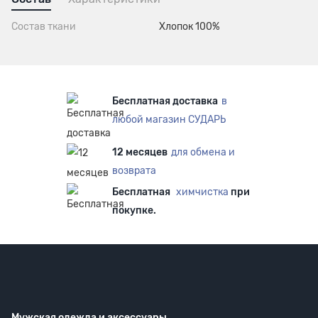
Состав ткани
Хлопок 100%
Бесплатная доставка
в
любой магазин СУДАРЬ
12 месяцев
для обмена и
возврата
Бесплатная
химчистка
при
покупке.
Мужская одежда
и аксессуары