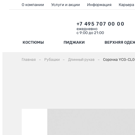
О компании
Услуги и акции
Информация
Карьера
+7 495 707 00 00
ежедневно
с 9:00 до 21:00
КОСТЮМЫ
ПИДЖАКИ
ВЕРХНЯЯ ОДЕ
Главная
Рубашки
Длинный рукав
Сорочка YCG-CL0