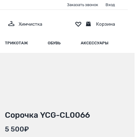
Заказать звонок
Вход
Химчистка
Корзина
ТРИКОТАЖ
ОБУВЬ
АКСЕССУАРЫ
Сорочка YCG-CL0066
5 500₽