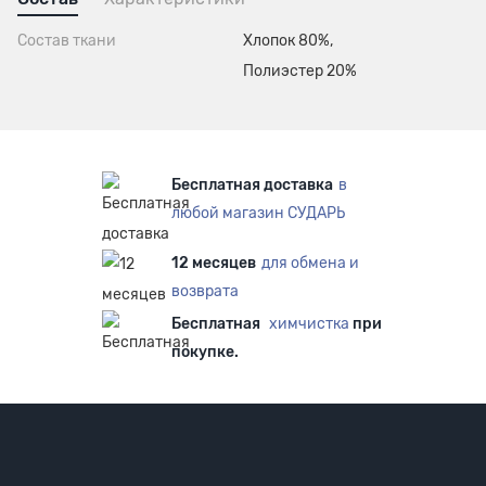
Состав ткани
Хлопок 80%,
Полиэстер 20%
Бесплатная доставка
в
любой магазин СУДАРЬ
12 месяцев
для обмена и
возврата
Бесплатная
химчистка
при
покупке.