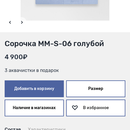
Сорочка ММ-S-06 голубой
4 900₽
3 аквачистки в подарок
Добавить в корзину
Размер
Наличие в магазинах
В избранное
Состав
Характеристики