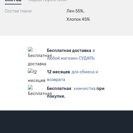
Состав ткани
Лен 55%,
Хлопок 45%
Бесплатная доставка
в
любой магазин СУДАРЬ
12 месяцев
для обмена и
возврата
Бесплатная
химчистка
при
покупке.