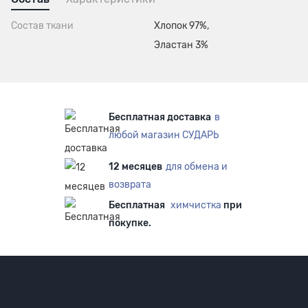
Состав ткани
Хлопок 97%,
Эластан 3%
Бесплатная доставка
в
любой магазин СУДАРЬ
12 месяцев
для обмена и
возврата
Бесплатная
химчистка
при
покупке.