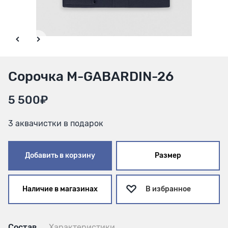
Сорочка M-GABARDIN-26
5 500₽
3 аквачистки в подарок
Добавить в корзину
Размер
Наличие в магазинах
В избранное
Состав
Характеристики