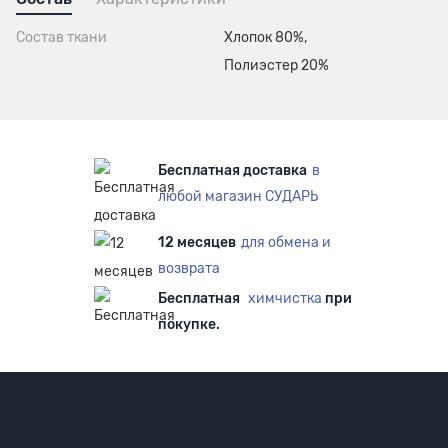
Состав ткани
Хлопок 80%,
Полиэстер 20%
Бесплатная доставка
в
любой магазин СУДАРЬ
12 месяцев
для обмена и
возврата
Бесплатная
химчистка
при
покупке.