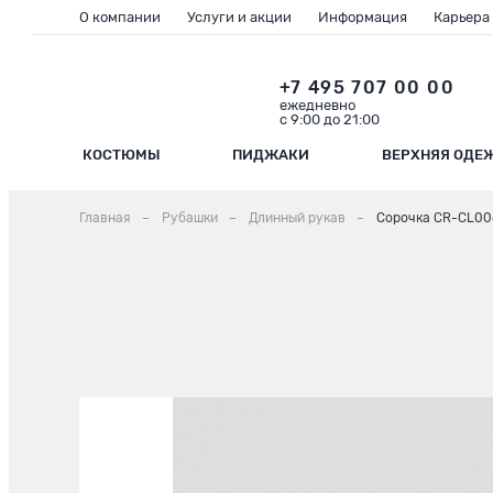
О компании
Услуги и акции
Информация
Карьера
+7 495 707 00 00
ежедневно
с 9:00 до 21:00
КОСТЮМЫ
ПИДЖАКИ
ВЕРХНЯЯ ОДЕ
Главная
Рубашки
Длинный рукав
Сорочка CR-CL00