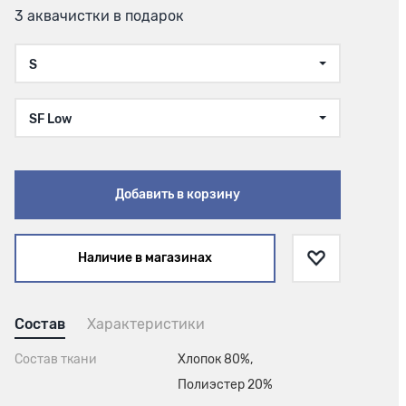
3 аквачистки в подарок
S
SF Low
Добавить в корзину
Наличие в магазинах
Состав
Характеристики
Состав ткани
Хлопок 80%,
Полиэстер 20%