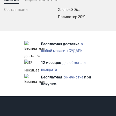
Состав ткани
Хлопок 80%,
Полиэстер 20%
Бесплатная доставка
в
любой магазин СУДАРЬ
12 месяцев
для обмена и
возврата
Бесплатная
химчистка
при
покупке.