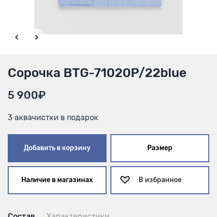
Сорочка BTG-71020P/22blue
5 900₽
3 аквачистки в подарок
Добавить в корзину
Размер
Наличие в магазинах
В избранное
Состав
Характеристики