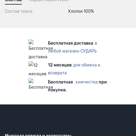
Состав ткани
Хлопок 100%
Бесплатная доставка
в
любой магазин СУДАРЬ
12 месяцев
для обмена и
возврата
Бесплатная
химчистка
при
покупке.
Мужская одежда
и аксессуары