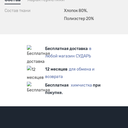
Состав ткани
Хлопок 80%,
Полиэстер 20%
Бесплатная доставка
в
любой магазин СУДАРЬ
12 месяцев
для обмена и
возврата
Бесплатная
химчистка
при
покупке.