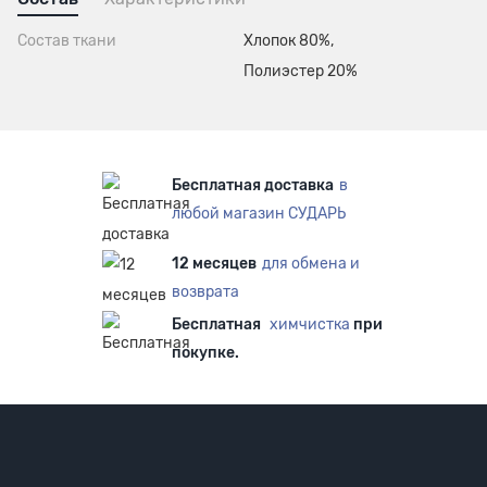
Состав ткани
Хлопок 80%,
Полиэстер 20%
Бесплатная доставка
в
любой магазин СУДАРЬ
12 месяцев
для обмена и
возврата
Бесплатная
химчистка
при
покупке.