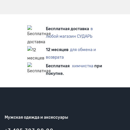
Бесплатная доставка
в
любой магазин СУДАРЬ
12 месяцев
для обмена и
возврата
Бесплатная
химчистка
при
покупке.
Мужская одежда
и аксессуары