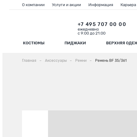
О компании
Услуги и акции
Информация
Карьера
+7 495 707 00 00
ежедневно
с 9:00 до 21:00
КОСТЮМЫ
ПИДЖАКИ
ВЕРХНЯЯ ОДЕ
Главная
Аксессуары
Ремни
Ремень BF 35/361