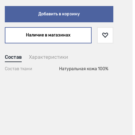
Добавить в корзину
Наличие в магазинах
Состав
Характеристики
Состав ткани
Натуральная кожа 100%