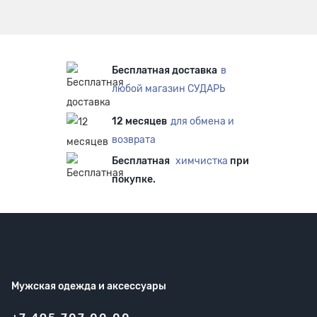
Бесплатная доставка
в
любой магазин СУДАРЬ
12 месяцев
для обмена и
возврата
Бесплатная
химчистка
при
покупке.
Мужская одежда
и аксессуары