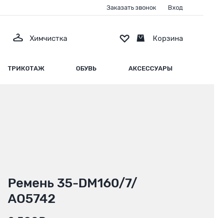
Заказать звонок
Вход
Химчистка
Корзина
ТРИКОТАЖ
ОБУВЬ
АКСЕССУАРЫ
Ремень 35-DM160/7/
АО5742