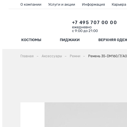
О компании
Услуги и акции
Информация
Карьера
+7 495 707 00 00
ежедневно
с 9:00 до 21:00
КОСТЮМЫ
ПИДЖАКИ
ВЕРХНЯЯ ОДЕ
Главная
Аксессуары
Ремни
Ремень 35-DM160/7/АО