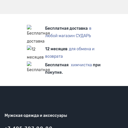
Бесплатная доставка
в
любой магазин СУДАРЬ
12 месяцев
для обмена и
возврата
Бесплатная
химчистка
при
покупке.
Мужская одежда
и аксессуары