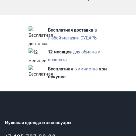
Бесплатная доставка
в
любой магазин СУДАРЬ
12 месяцев
для обмена и
возврата
Бесплатная
химчистка
при
покупке.
Мужская одежда
и аксессуары