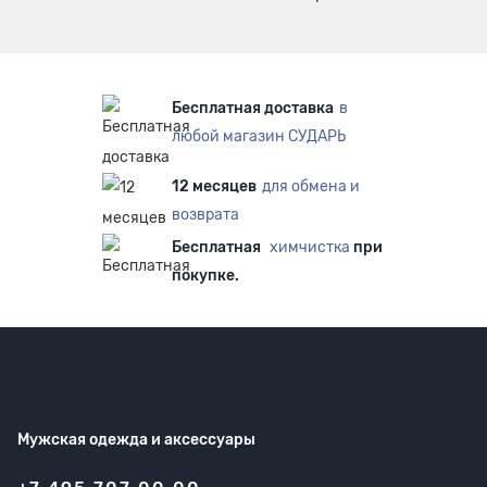
Бесплатная доставка
в
любой магазин СУДАРЬ
12 месяцев
для обмена и
возврата
Бесплатная
химчистка
при
покупке.
Мужская одежда
и аксессуары