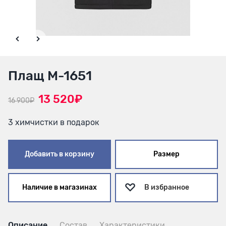
Плащ М-1651
13 520₽
16 900₽
3 химчистки в подарок
Добавить в корзину
Размер
Наличие в магазинах
В избранное
Описание
Состав
Характеристики