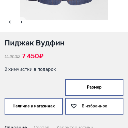
Пиджак Вудфин
7 450₽
14 900₽
2 химчистки в подарок
Размер
Наличие в магазинах
В избранное
Описание
Состав
Характеристики