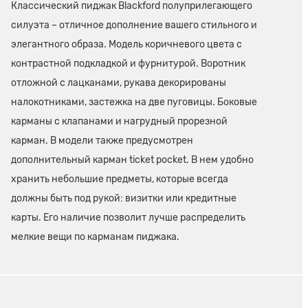
Классический пиджак Blackford полуприлегающего
силуэта – отличное дополнение вашего стильного и
элегантного образа. Модель коричневого цвета с
контрастной подкладкой и фурнитурой. Воротник
отложной с лацканами, рукава декорированы
налокотниками, застежка на две пуговицы. Боковые
карманы с клапанами и нагрудный прорезной
карман. В модели также предусмотрен
дополнительный карман ticket pocket. В нем удобно
хранить небольшие предметы, которые всегда
должны быть под рукой: визитки или кредитные
карты. Его наличие позволит лучше распределить
мелкие вещи по карманам пиджака.