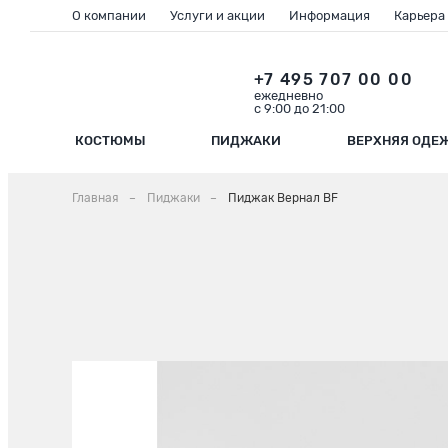
О компании
Услуги и акции
Информация
Карьера
+7 495 707 00 00
ежедневно
с 9:00 до 21:00
КОСТЮМЫ
ПИДЖАКИ
ВЕРХНЯЯ ОДЕ
Главная
Пиджаки
Пиджак Вернал BF