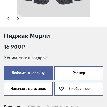
Пиджак Морли
16 900₽
2 химчистки в подарок
Добавить в корзину
Размер
Наличие в магазинах
В избранное
Описание
Состав
Характеристики