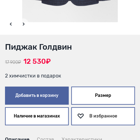
Пиджак Голдвин
12 530₽
17 900₽
2 химчистки в подарок
Добавить в корзину
Размер
Наличие в магазинах
В избранное
Описание
Состав
Характеристики