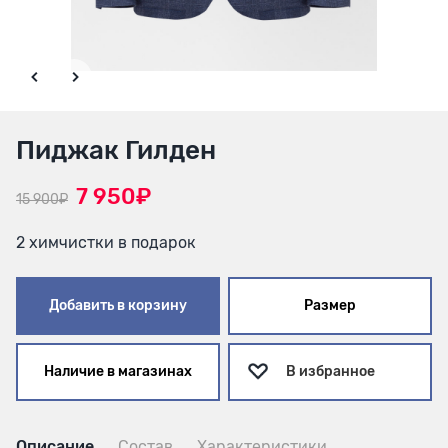
Пиджак Гилден
7 950₽
15 900₽
2 химчистки в подарок
Добавить в корзину
Размер
Наличие в магазинах
В избранное
Описание
Состав
Характеристики