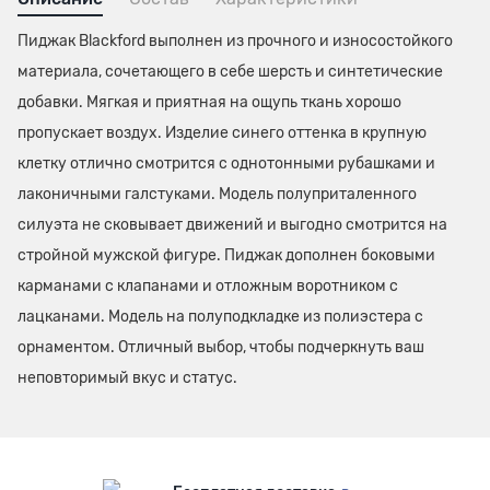
Пиджак Blackford выполнен из прочного и износостойкого
материала, сочетающего в себе шерсть и синтетические
добавки. Мягкая и приятная на ощупь ткань хорошо
пропускает воздух. Изделие синего оттенка в крупную
клетку отлично смотрится с однотонными рубашками и
лаконичными галстуками. Модель полуприталенного
силуэта не сковывает движений и выгодно смотрится на
стройной мужской фигуре. Пиджак дополнен боковыми
карманами с клапанами и отложным воротником с
лацканами. Модель на полуподкладке из полиэстера с
орнаментом. Отличный выбор, чтобы подчеркнуть ваш
неповторимый вкус и статус.