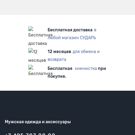
Бесплатная доставка
в
любой магазин СУДАРЬ
12 месяцев
для обмена и
возврата
Бесплатная
химчистка
при
покупке.
Мужская одежда
и аксессуары