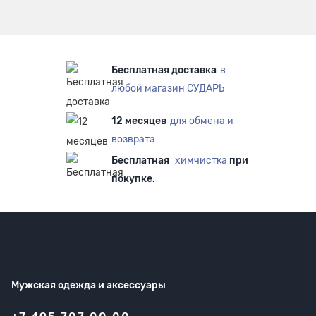
Бесплатная доставка
в
любой магазин СУДАРЬ
12 месяцев
для обмена и
возврата
Бесплатная
химчистка
при
покупке.
Мужская одежда
и аксессуары