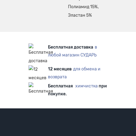
Полиамид 15%,
Эластан 5%
Бесплатная доставка
в
любой магазин СУДАРЬ
12 месяцев
для обмена и
возврата
Бесплатная
химчистка
при
покупке.