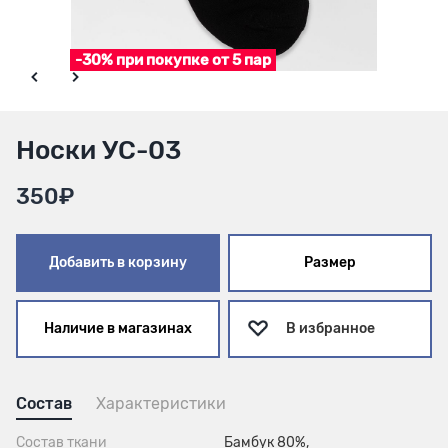
-30% при покупке от 5 пар
Носки УС-03
350₽
Добавить в корзину
Размер
Наличие в магазинах
В избранное
Состав
Характеристики
Состав ткани
Бамбук 80%,