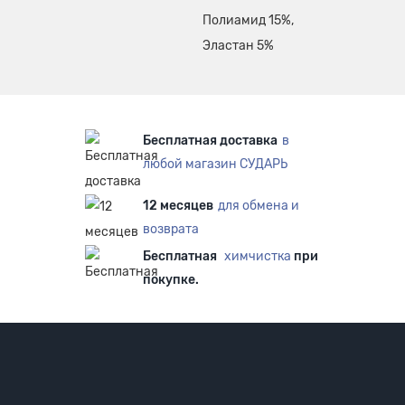
Полиамид 15%,
Эластан 5%
Бесплатная доставка
в
любой магазин СУДАРЬ
12 месяцев
для обмена и
возврата
Бесплатная
химчистка
при
покупке.