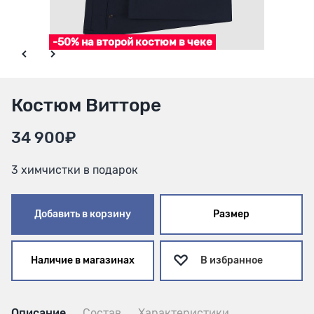
-50% на второй костюм в чеке
Костюм Витторе
34 900₽
3 химчистки в подарок
Добавить в корзину
Размер
Наличие в магазинах
В избранное
Описание
Состав
Характеристики