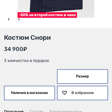
-50% на второй костюм в чеке
Костюм Снори
34 900₽
3 химчистки в подарок
Размер
Наличие в магазинах
В избранное
Описание
Состав
Характеристики