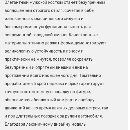
Элегантный мужской костюм станет безупречным
воплощением строгого стиля, сочетая в себе
изысканность классического силуэта и
бескомпромиссную функциональность для
современной городской жизни. Качественные
материалы отлично держат форму, демонстрируют
великолепную устойчивость к износу и
практически не мнутся, позволяя сохранять
безупречный и опрятный внешний вид на
протяжении всего насыщенного дня. Тщательно
проработанный крой пиджака и брюк гарантирует
точную и естественную посадку по фигуре,
обеспечивая абсолютный комфорт и свободу
движений как во время важных деловых встреч, так
и при длительных поездках за рулем автомобиля.
Благодаря лаконичному дизайну модель