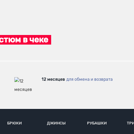
стюм в чеке
12 месяцев
для обмена и возврата
БРЮКИ
ДЖИНСЫ
РУБАШКИ
ТР