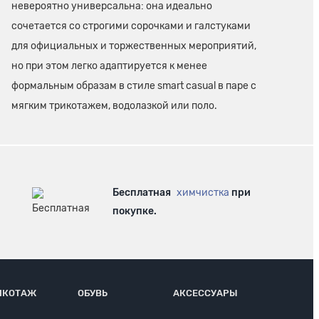
невероятно универсальна: она идеально
сочетается со строгими сорочками и галстуками
для официальных и торжественных мероприятий,
но при этом легко адаптируется к менее
формальным образам в стиле smart casual в паре с
мягким трикотажем, водолазкой или поло.
Бесплатная
химчистка
при
покупке.
ИКОТАЖ
ОБУВЬ
АКСЕССУАРЫ