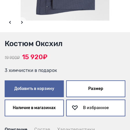
Костюм Оксхил
15 920₽
19 900₽
3 химчистки в подарок
Добавить в корзину
Размер
Наличие в магазинах
В избранное
Описание
Состав
Характеристики