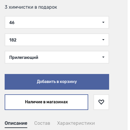
3 химчистки в подарок
46
182
Прилегающий
Добавить в корзину
Наличие в магазинах
Описание
Состав
Характеристики