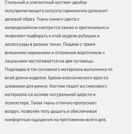
Стильный и элегантный костюм-двойка
полуприлегающего силуэта гармонично дополнит
деловой образ. Ткань синего цвета с
микродизайном смотрится свежо и оригинально и
позволяет подбирать к этой модели рубашки и
аксессуары в разных тонах. Пиджак с тремя
внешними карманами и отложным воротником с
лацканами застегивается на две пуговицы.
Подкладка в тон основного материала выполнена по
всей длине изделия. Брюки классического кроя со
шлевками для ремня. Костюм пошит из смесового
материала на основе натуральной шерсти и
полиэстера. Такая ткань отлично пропускает
воздух, позволяя телу дышать и обеспечивая
комфортные ощущения на протяжении всего дня.