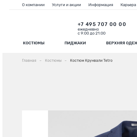
О компании
Услуги и акции
Информация
Карьера
+7 495 707 00 00
ежедневно
с 9:00 до 21:00
КОСТЮМЫ
ПИДЖАКИ
ВЕРХНЯЯ ОДЕ
Главная
Костюмы
Костюм Крунвали Tetro