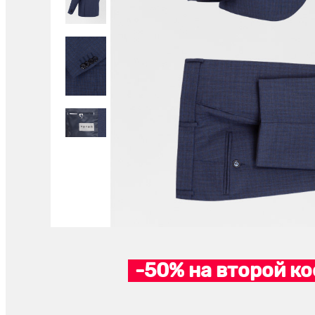
-50% на второй ко