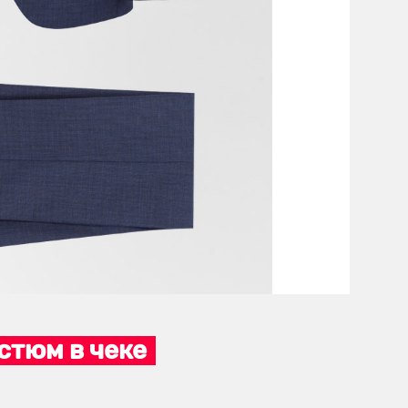
стюм в чеке