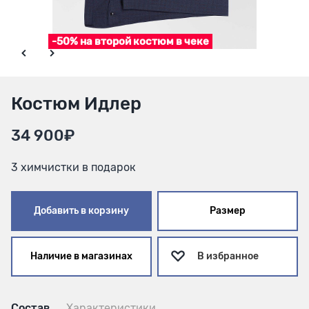
-50% на второй костюм в чеке
Костюм Идлер
34 900₽
3 химчистки в подарок
Добавить в корзину
Размер
Наличие в магазинах
В избранное
Состав
Характеристики