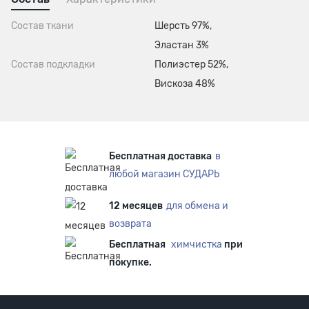
Состав ткани
Шерсть 97%,
Эластан 3%
Состав подкладки
Полиэстер 52%,
Вискоза 48%
Бесплатная доставка
в
любой магазин СУДАРЬ
12 месяцев
для обмена и
возврата
Бесплатная
химчистка
при
покупке.