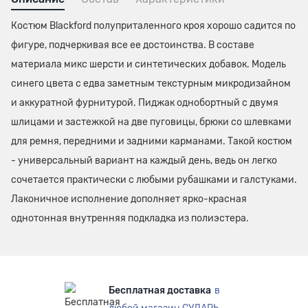
Костюм Blackford полуприталенного кроя хорошо садится по
фигуре, подчеркивая все ее достоинства. В составе
материала микс шерсти и синтетических добавок. Модель
синего цвета с едва заметным текстурным микродизайном
и аккуратной фурнитурой. Пиджак однобортный с двумя
шлицами и застежкой на две пуговицы, брюки со шлевками
для ремня, передними и задними карманами. Такой костюм
- универсальный вариант на каждый день, ведь он легко
сочетается практически с любыми рубашками и галстуками.
Лаконичное исполнение дополняет ярко-красная
однотонная внутренняя подкладка из полиэстера.
Бесплатная доставка
в