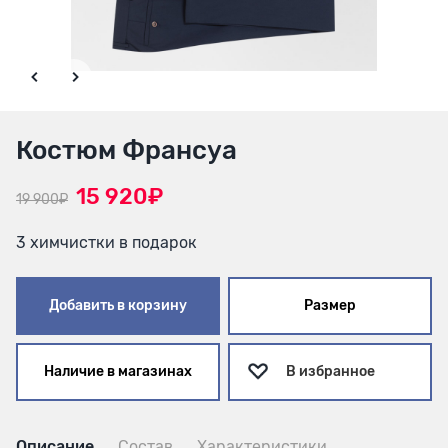
Костюм Франсуа
15 920₽
19 900₽
3 химчистки в подарок
Добавить в корзину
Размер
Наличие в магазинах
В избранное
Описание
Состав
Характеристики