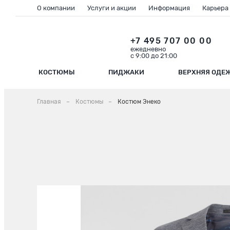
О компании
Услуги и акции
Информация
Карьера
+7 495 707 00 00
ежедневно
с 9:00 до 21:00
КОСТЮМЫ
ПИДЖАКИ
ВЕРХНЯЯ ОДЕ
Главная
Костюмы
Костюм Энеко