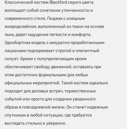
Классический костюм Blackford серого цвета
воплощает собой сочетание утонченности и
современного стиля. Пиджак с изящным
микродизайном, выполненный из ткани на основе
льна, дарит ощущение легкости и комфорта.
Однобортная модель с аккуратно проработанными
лацканами подчеркивает строгий и элегантный
силуэт. Брюки с полуприлегающим кроем
обеспечивают свободу движений, оставаясь при
этом достаточно формальными для любых
официальных мероприятий. Такой костюм идеально
подходит для деловых встреч, торжественных
событий или просто для создания уверенного
образа в повседневной жизни. Он станет надежным
спутником в любой ситуации, где требуется
выглядеть стильно и уверенно.