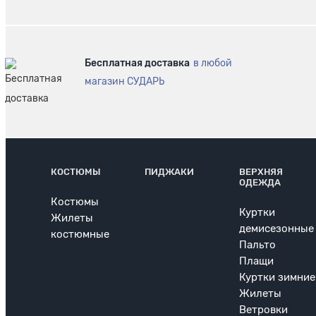
Бесплатная доставка
в любой
магазин СУДАРЬ
КОСТЮМЫ
ПИДЖАКИ
ВЕРХНЯЯ
ОДЕЖДА
Костюмы
Куртки
Жилеты
демисезонные
костюмные
Пальто
Плащи
Куртки зимние
Жилеты
Ветровки