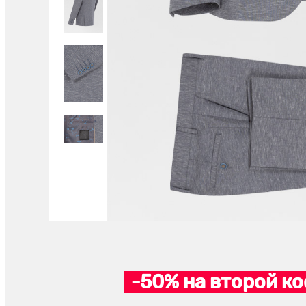
-50% на второй ко