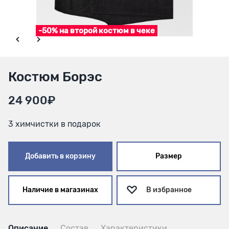
-50% на второй костюм в чеке
Костюм Борэс
24 900₽
3 химчистки в подарок
Добавить в корзину
Размер
Наличие в магазинах
В избранное
Описание
Состав
Характеристики