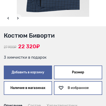
Костюм Биворти
22 320₽
27 900₽
3 химчистки в подарок
Добавить в корзину
Размер
Наличие в магазинах
В избранное
Описание
Состав
Характеристики