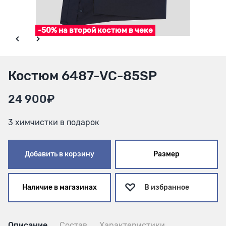
-50% на второй костюм в чеке
Костюм 6487-VC-85SP
24 900₽
3 химчистки в подарок
Добавить в корзину
Размер
Наличие в магазинах
В избранное
Описание
Состав
Характеристики