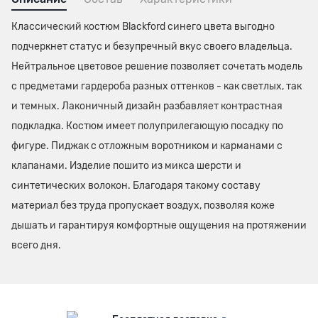
Классический костюм Blackford синего цвета выгодно
подчеркнет статус и безупречный вкус своего владельца.
Нейтральное цветовое решение позволяет сочетать модель
с предметами гардероба разных оттенков - как светлых, так
и темных. Лаконичный дизайн разбавляет контрастная
подкладка. Костюм имеет полуприлегающую посадку по
фигуре. Пиджак с отложным воротником и карманами с
клапанами. Изделие пошито из микса шерсти и
синтетических волокон. Благодаря такому составу
материал без труда пропускает воздух, позволяя коже
дышать и гарантируя комфортные ощущения на протяжении
всего дня.