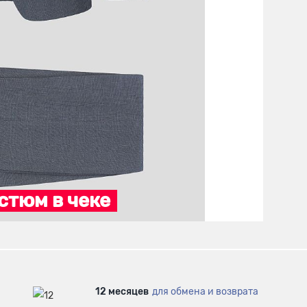
стюм в чеке
12 месяцев
для обмена и возврата