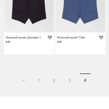
Мужской жилет Донован 1
Мужской жилет Тэйн
0 ₽
0 ₽
<
1
2
3
4