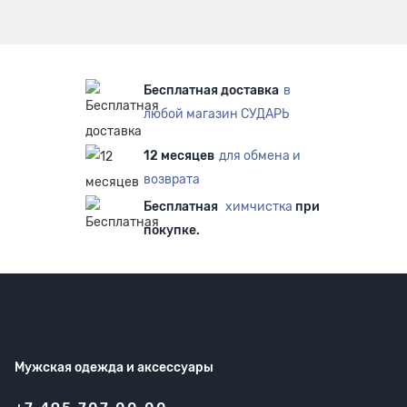
Бесплатная доставка
в
любой магазин СУДАРЬ
12 месяцев
для обмена и
возврата
Бесплатная
химчистка
при
покупке.
Мужская одежда
и аксессуары