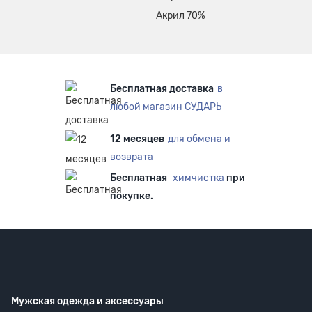
Акрил 70%
Бесплатная доставка
в
любой магазин СУДАРЬ
12 месяцев
для обмена и
возврата
Бесплатная
химчистка
при
покупке.
Мужская одежда
и аксессуары