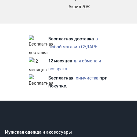
Акрил 70%
Бесплатная доставка
в
любой магазин СУДАРЬ
12 месяцев
для обмена и
возврата
Бесплатная
химчистка
при
покупке.
Мужская одежда
и аксессуары