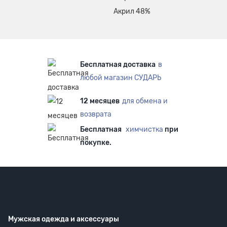
Акрил 48%
Бесплатная доставка
в
любой магазин СУДАРЬ
12 месяцев
для обмена и
возврата
Бесплатная
химчистка
при
покупке.
Мужская одежда
и аксессуары